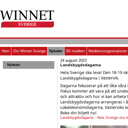
Hem
Om Winnet Sverige
Nyheter
Bli medlem
Medlemsorganisationer
24 augusti 2023
Landsbygdsdagarna
Nyheter
Hela Sverige ska leva! Den 18-19 ok
i Västervik.
Landsbygdsdagarna
Dagarna fokuserar på att låta våra
Fokus kommer att vara på att under
och attraktiv och hur vi kan arbeta f
Landsbygdsdagarna arrangeras i år
Lokalekonomidagarna, Västerviks 
Boka din biljett nu!
Landsbygdsdagarna - Hela Sverige ska l