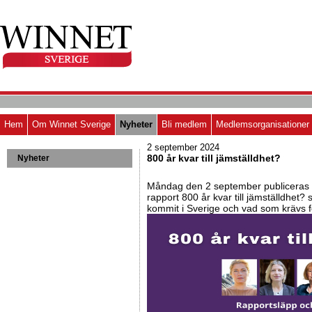
Hem
Om Winnet Sverige
Nyheter
Bli medlem
Medlemsorganisationer
2 september 2024
800 år kvar till jämställdhet?
Nyheter
Måndag den 2 september publiceras
rapport 800 år kvar till jämställdhet?
kommit i Sverige och vad som krävs fö