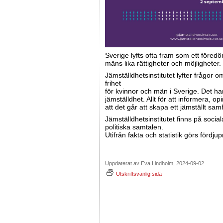
Sverige lyfts ofta fram som ett föred
mäns lika rättigheter och möjligheter.
Jämställdhetsinstitutet lyfter frågor 
frihet
för kvinnor och män i Sverige. Det ha
jämställdhet. Allt för att informera, 
att det går att skapa ett jämställt samh
Jämställdhetsinstitutet finns på socia
politiska samtalen.
Utifrån fakta och statistik görs fördju
Uppdaterat av Eva Lindholm, 2024-09-02
Utskriftsvänlig sida