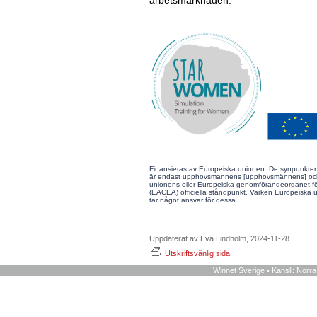
arbetsmarknaden.
Finansieras av Europeiska unionen. De synpunkter 
är endast upphovsmannens [upphovsmännens] och 
unionens eller Europeiska genomförandeorganet för
(EACEA) officiella ståndpunkt. Varken Europeiska
tar något ansvar för dessa.
Uppdaterat av Eva Lindholm, 2024-11-28
Utskriftsvänlig sida
Winnet Sverige • Kansli: Norr