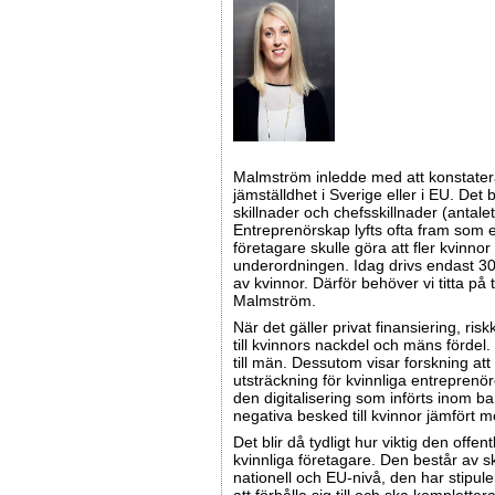
Malmström inledde med att konstatera
jämställdhet i Sverige eller i EU. Det
skillnader och chefsskillnader (antalet
Entreprenörskap lyfts ofta fram som en
företagare skulle göra att fler kvinno
underordningen. Idag drivs endast 30 
av kvinnor. Därför behöver vi titta på t
Malmström.
När det gäller privat finansiering, risk
till kvinnors nackdel och mäns fördel.
till män. Dessutom visar forskning att
utsträckning för kvinnliga entreprenör
den digitalisering som införts inom b
negativa besked till kvinnor jämfört 
Det blir då tydligt hur viktig den offen
kvinnliga företagare. Den består av 
nationell och EU-nivå, den har stipul