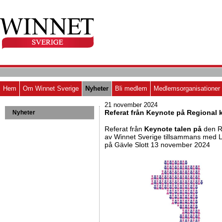
Hem
Om Winnet Sverige
Nyheter
Bli medlem
Medlemsorganisationer
21 november 2024
Referat från Keynote på Regional 
Nyheter
Referat från
Keynote talen på
den R
av Winnet Sverige tillsammans med 
på Gävle Slott 13 november 2024