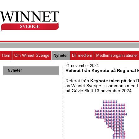
Hem
Om Winnet Sverige
Nyheter
Bli medlem
Medlemsorganisationer
21 november 2024
Referat från Keynote på Regional 
Nyheter
Referat från
Keynote talen på
den R
av Winnet Sverige tillsammans med 
på Gävle Slott 13 november 2024