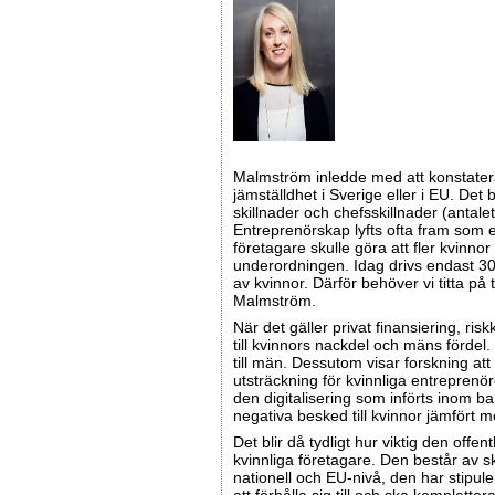
Malmström inledde med att konstatera
jämställdhet i Sverige eller i EU. Det
skillnader och chefsskillnader (antalet
Entreprenörskap lyfts ofta fram som en
företagare skulle göra att fler kvinno
underordningen. Idag drivs endast 30 
av kvinnor. Därför behöver vi titta på t
Malmström.
När det gäller privat finansiering, risk
till kvinnors nackdel och mäns fördel.
till män. Dessutom visar forskning att
utsträckning för kvinnliga entreprenör
den digitalisering som införts inom b
negativa besked till kvinnor jämfört 
Det blir då tydligt hur viktig den offen
kvinnliga företagare. Den består av 
nationell och EU-nivå, den har stipul