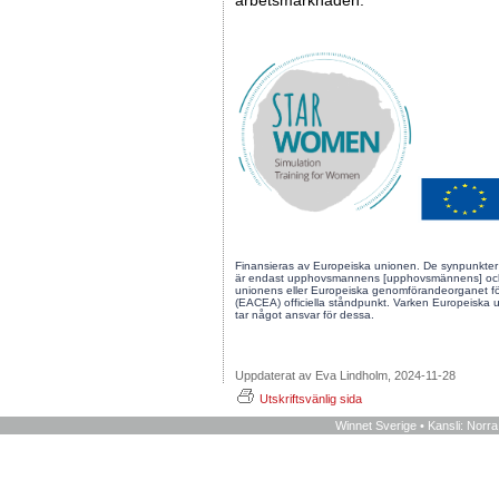
arbetsmarknaden.
Finansieras av Europeiska unionen. De synpunkter 
är endast upphovsmannens [upphovsmännens] och 
unionens eller Europeiska genomförandeorganet för
(EACEA) officiella ståndpunkt. Varken Europeiska
tar något ansvar för dessa.
Uppdaterat av Eva Lindholm, 2024-11-28
Utskriftsvänlig sida
Winnet Sverige • Kansli: Norr