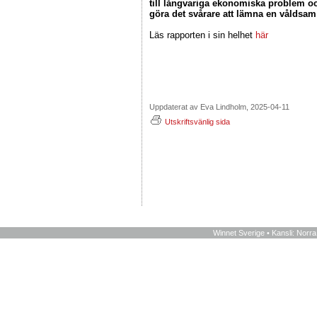
till långvariga ekonomiska problem o
göra det svårare att lämna en våldsam
Läs rapporten i sin helhet
här
Uppdaterat av Eva Lindholm, 2025-04-11
Utskriftsvänlig sida
Winnet Sverige • Kansli: Norr