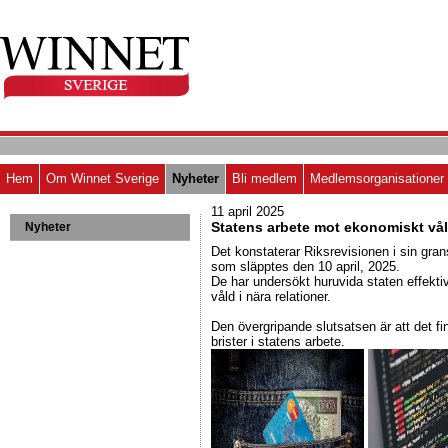
Hem
Om Winnet Sverige
Nyheter
Bli medlem
Medlemsorganisationer
11 april 2025
Statens arbete mot ekonomiskt vål
Nyheter
Det konstaterar Riksrevisionen i sin gra
som släpptes den 10 april, 2025.
De har undersökt huruvida staten effekt
våld i nära relationer.
Den övergripande slutsatsen är att det fi
brister i statens arbete.