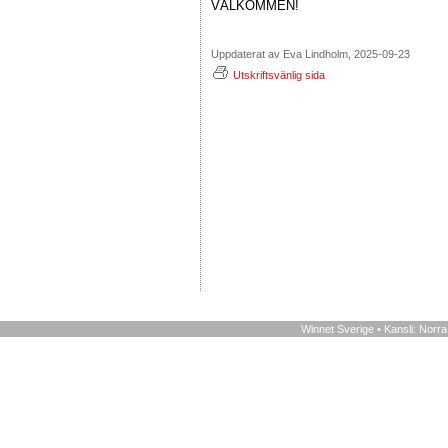
VÄLKOMMEN!
Uppdaterat av Eva Lindholm, 2025-09-23
Utskriftsvänlig sida
Winnet Sverige • Kansli: Norr