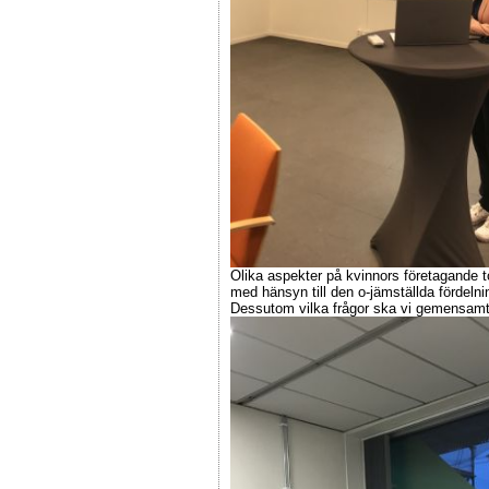
Olika aspekter på kvinnors företagande to
med hänsyn till den o-jämställda fördeln
Dessutom vilka frågor ska vi gemensamt 