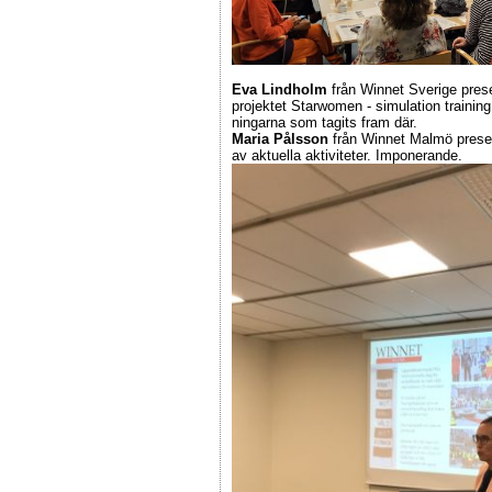
Eva Lindholm
från Winnet Sverige prese
projektet Starwomen - simulation training
ningarna som tagits fram där.
Maria Pålsson
från Winnet Malmö presen
av aktuella aktiviteter. Imponerande.