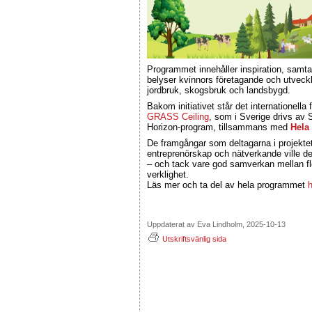
Programmet innehåller inspiration, samt
belyser kvinnors företagande och utveck
jordbruk, skogsbruk och landsbygd.
Bakom initiativet står det internationella
GRASS Ceiling
, som i Sverige drivs av
Horizon-program, tillsammans med
Hela
De framgångar som deltagarna i projekte
entreprenörskap och nätverkande ville de
– och tack vare god samverkan mellan fle
verklighet.
Läs mer och ta del av hela programmet
h
Uppdaterat av Eva Lindholm, 2025-10-13
Utskriftsvänlig sida