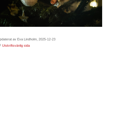
pdaterat av Eva Lindholm, 2025-12-23
Utskriftsvänlig sida