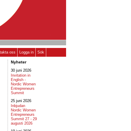
takta oss
Logga in
Sök
Nyheter
30 juni 2026
Invitation in
English -
Nordic Women
Entrepreneurs
Summit
25 juni 2026
Inbjudan
Nordic Women
Entrepreneurs
Summit 27 - 29
augusti 2026