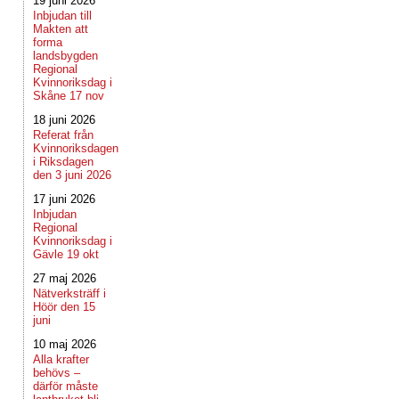
19 juni 2026
Inbjudan till
Makten att
forma
landsbygden
Regional
Kvinnoriksdag i
Skåne 17 nov
18 juni 2026
Referat från
Kvinnoriksdagen
i Riksdagen
den 3 juni 2026
17 juni 2026
Inbjudan
Regional
Kvinnoriksdag i
Gävle 19 okt
27 maj 2026
Nätverksträff i
Höör den 15
juni
10 maj 2026
Alla krafter
behövs –
därför måste