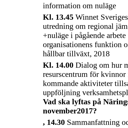
information om nuläge
Kl. 13.45
Winnet Sveriges 
utredning om regional jämst
+nuläge i pågående arbete f
organisationens funktion oc
hållbar tillväxt, 2018
Kl. 14.00
Dialog om hur m
resurscentrum för kvinnor r
kommande aktiviteter ti
uppföljning verksamhetspla
Vad ska lyftas på Närin
november2017?
, 14.30
Sammanfattning oc