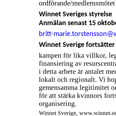
ordförande/medlemsmöte
Winnet Sveriges styrelse
Anmälan senast 15 oktober
britt-marie.torstensson@
Winnet Sverige fortsätter
kampen för lika villkor, l
finansiering av resurscentr
i detta arbete är antalet 
lokalt och regionalt. Vi hopp
gemensamma legitimitet o
för att stärka kvinnors fo
organisering.
Winnet Sverige,
www.winnet.s