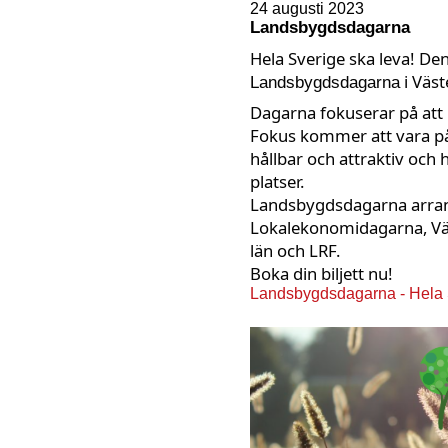
24 augusti 2023
Landsbygdsdagarna
Hela Sverige ska leva! De
i Väst
Landsbygdsdagarna
Dagarna fokuserar på att 
Fokus kommer att vara på
hållbar och attraktiv och 
platser.
Landsbygdsdagarna arrang
Lokalekonomidagarna, Vä
län och LRF.
Boka din biljett nu!
Landsbygdsdagarna - Hela S