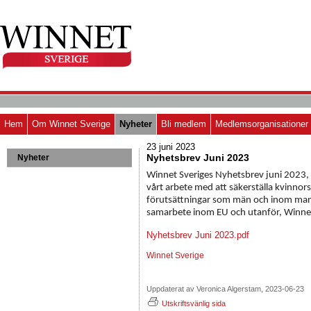
Hem
Om Winnet Sverige
Nyheter
Bli medlem
Medlemsorganisationer
23 juni 2023
Nyhetsbrev Juni 2023
Nyheter
Winnet Sveriges Nyhetsbrev juni 2023, 
vårt arbete med att säkerställa kvinnor
förutsättningar som män och inom man
samarbete inom EU och utanför, Winnet 
Nyhetsbrev Juni 2023.pdf
Winnet Sverige
Uppdaterat av Veronica Algerstam, 2023-06-23
Utskriftsvänlig sida